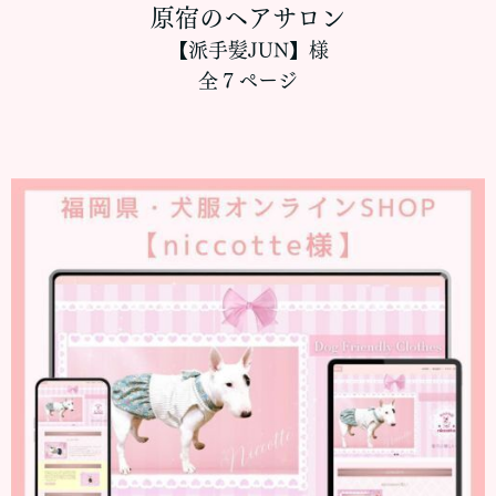
原宿のヘアサロン
【派手髪JUN】様
全７ページ