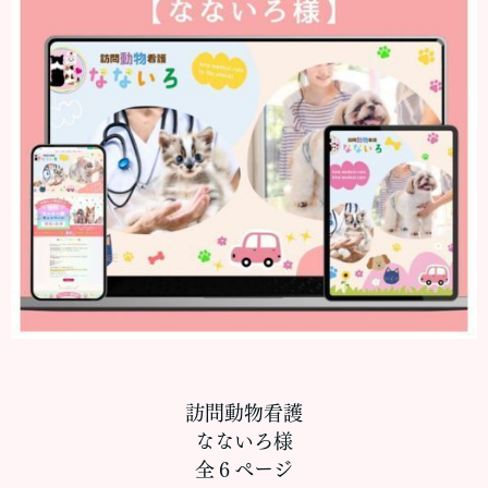
訪問動物看護
なないろ様
全６ぺージ