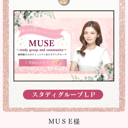
ＭＵＳＥ様