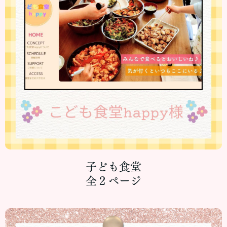
子ども食堂
全２ページ