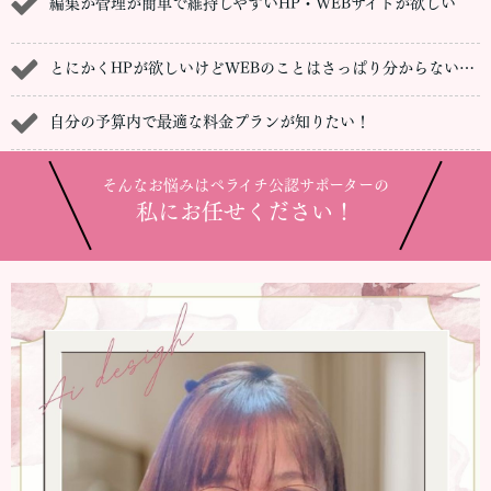
編集か管理が簡単で維持しやすいHP・WEBサイトが欲しい
とにかくHPが欲しいけどWEBのことはさっぱり分からない…
自分の予算内で最適な料金プランが知りたい！
そんなお悩みはペライチ公認サポーターの
私にお任せください！