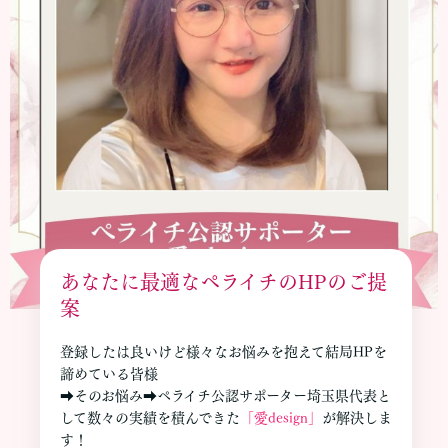
あなたに最適なペライチのHPのご提
案
登録したは良いけど様々なお悩みを抱えて結局HPを
諦めている皆様
➡そのお悩み➡ペライチ公認サポーター埼玉県代表と
して数々の実績を積んできた
「愛design」
が解決しま
す！