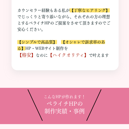
カウンセラー経験もある私が
【丁寧なヒアリング】
でじっくりと寄り添いながら、それぞれの方の理想
とするペライチHPのご提案をさせて頂きますのでご
安心ください。
【シンプルで高品質】
【オシャレで訴求率のあ
る】
HP・WEBサイト制作を
【格安】
【ハイクオリティ】
なのに
で叶えます
こんなHPが作れます！
ペライチHPの
制作実績・事例