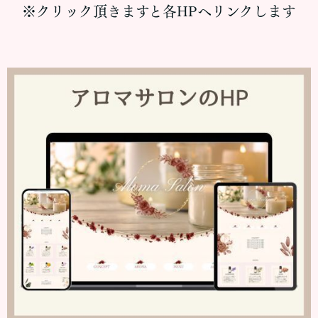
※クリック頂きますと各HPへリンクします