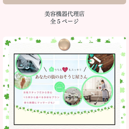
美容機器代理店
全５ページ