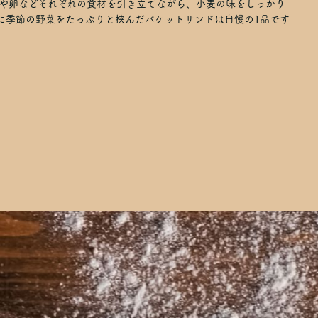
や卵などそれぞれの食材を引き立てながら、小麦の味をしっかり
に季節の野菜をたっぷりと挟んだバケットサンドは自慢の1品です