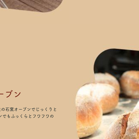
ーブン
注の石窯オーブンでじっくりと
ンでもふっくらとフワフワの