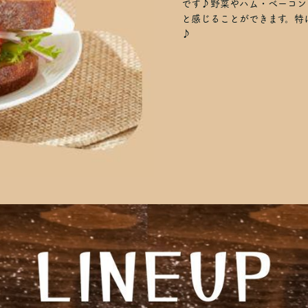
です♪野菜やハム・ベーコン
と感じることができます。特
♪