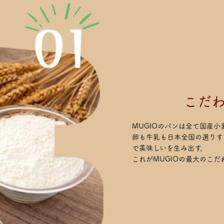
こだ
MUGIOのパンは全て国産小
卵も牛乳も日本全国の選りす
で美味しいを生み出す。
これがMUGIOの最大のこだ