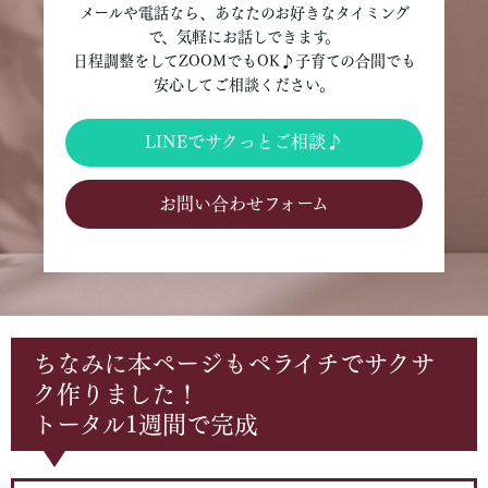
メールや電話なら、あなたのお好きなタイミング
で、気軽にお話しできます。
日程調整をしてZOOMでもOK♪子育ての合間でも
安心してご相談ください。
LINEでサクっとご相談♪
お問い合わせフォーム
ちなみに本ページもペライチでサクサ
ク作りました！
トータル1週間で完成