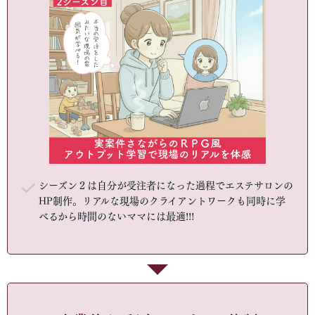
シーズン２は自分が受注者になった過程でエステサロンの
HP制作。リアルな現場のクライアントワークも同時に学
べるから時間のないママには最適!!!