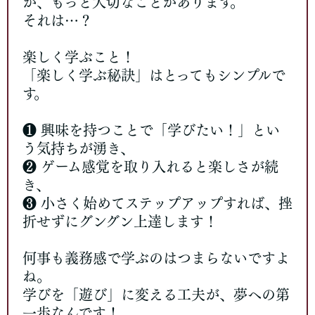
が、もっと大切なことがあります。
それは…？
楽しく学ぶこと！
「楽しく学ぶ秘訣」はとってもシンプルで
す。
❶ 興味を持つことで「学びたい！」とい
う気持ちが湧き、
❷ ゲーム感覚を取り入れると楽しさが続
き、
❸ 小さく始めてステップアップすれば、挫
折せずにグングン上達します！
何事も義務感で学ぶのはつまらないですよ
ね。
学びを「遊び」に変える工夫が、夢への第
一歩なんです！