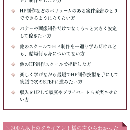
ト）制作をしたい方
HP制作などのボリュームのある案件全部ひとり
でできるようになりたい方
バナーや画像制作だけでなくもっと大きく安定
して稼ぎたい方
他のスクールでＨＰ制作を一通り学んだけれど
も、結局何も身についてない方
他のHP制作スクールで挫折した方
楽しく学びながら最短でHP制作技術を手にして
笑顔で次のSTEPに進みたい方
収入をUPして家庭やプライベートも充実させた
い方
＼300人以上のクライアント様の声からわかった！