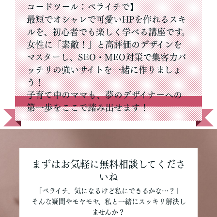
コードツール：ペライチで】
最短でオシャレで可愛いHPを作れるスキ
ルを、初心者でも楽しく学べる講座です。
女性に「素敵！」と高評価のデザインを
マスターし、SEO・MEO対策で集客力バ
ッチリの強いサイトを一緒に作りましょ
う！
子育て中のママも、夢のデザイナーへの
第一歩をここで踏み出せます！
まずはお気軽に無料相談してくださ
いね
「ペライチ、気になるけど私にできるかな…？」
そんな疑問やモヤモヤ、私と一緒にスッキリ解決し
ませんか？