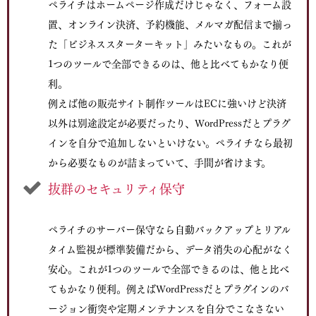
ペライチはホームページ作成だけじゃなく、フォーム設
置、オンライン決済、予約機能、メルマガ配信まで揃っ
た「ビジネススターターキット」みたいなもの。これが
1つのツールで全部できるのは、他と比べてもかなり便
利。
例えば他の販売サイト制作ツールはECに強いけど決済
以外は別途設定が必要だったり、WordPressだとプラグ
インを自分で追加しないといけない。ペライチなら最初
から必要なものが詰まっていて、手間が省けます。
抜群のセキュリティ保守
ペライチのサーバー保守なら自動バックアップとリアル
タイム監視が標準装備だから、データ消失の心配がなく
安心。これが1つのツールで全部できるのは、他と比べ
てもかなり便利。例えばWordPressだとプラグインのバ
ージョン衝突や定期メンテナンスを自分でこなさない