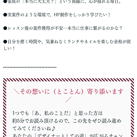
●家族の「本当に大丈夫？」という視線に、心が揺れる毎日。
●実案件のような環境で、HP制作をしっかり学びたい！
●レッスン後の案件獲得が不安…本当に仕事に繋がるのかな？
●自分を磨く時間や、気兼ねなくランチやネイルを楽しむ余裕が欲
しい！
***********************************
＼その想いに（とことん）寄り添います
／
1つでも「あ、私のことだ」と思った方は
約5分でお読み頂けるので、この先をぜひ読み進め
てみてくださいね♪
あなたの「デザイナーとしての道」が広がるチャン