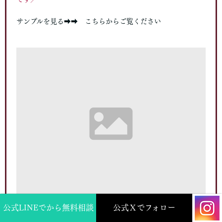
サンプルを見る➡➡ こちらからご覧ください
公式LINEでから無料相談
公式Ｘでフォロー