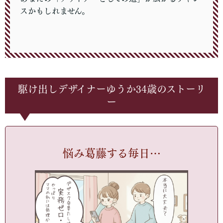
スかもしれません。
駆け出しデザイナーゆうか34歳のストーリ
ー
悩み葛藤する毎日…